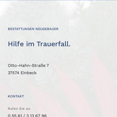
BESTATTUNGEN NEUGEBAUER
Hilfe im Trauerfall.
Otto-Hahn-Straße 7
37574 Einbeck
KONTAKT
Rufen Sie an
0 55 61 / 3 13 67 96