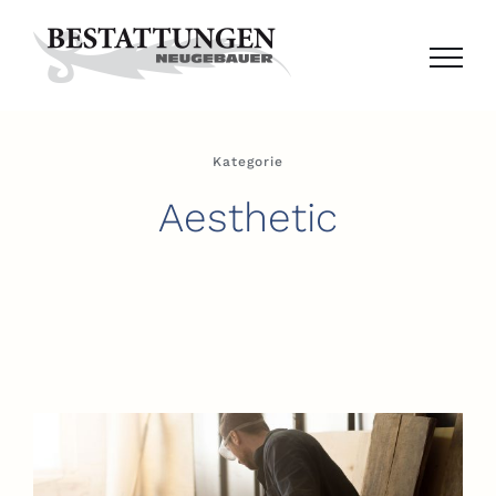
Zum
Inhalt
springen
Kategorie
Aesthetic