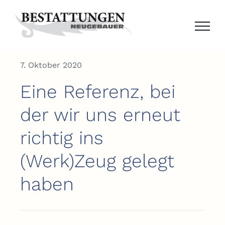
Zum
Inhalt
springen
7. Oktober 2020
Eine Referenz, bei
der wir uns erneut
richtig ins
(Werk)Zeug gelegt
haben